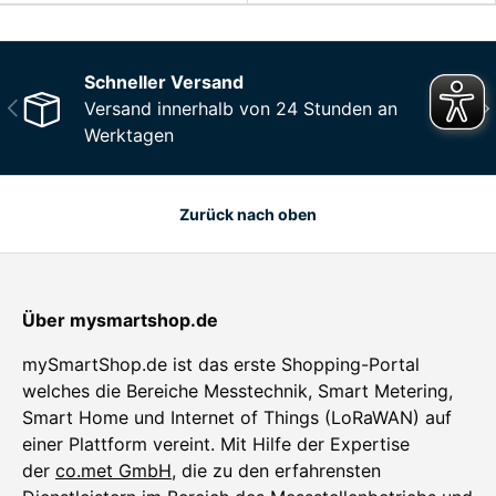
Schneller Versand
Vorherige
Näc
Versand innerhalb von 24 Stunden an
Werktagen
Zurück nach oben
Über mysmartshop.de
mySmartShop.de ist das erste Shopping-Portal
welches die Bereiche Messtechnik, Smart Metering,
Smart Home und Internet of Things (LoRaWAN) auf
einer Plattform vereint. Mit Hilfe der Expertise
der
co.met GmbH
, die zu den erfahrensten