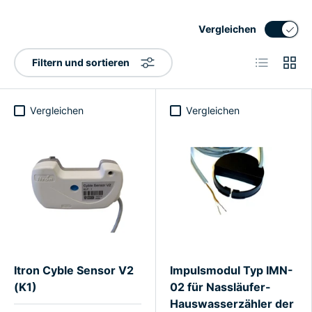
Vergleichen
Produktlist
Produ
Filtern und sortieren
Vergleichen
Vergleichen
Itron Cyble Sensor V2
Impulsmodul Typ IMN-
(K1)
02 für Nassläufer-
Hauswasserzähler der