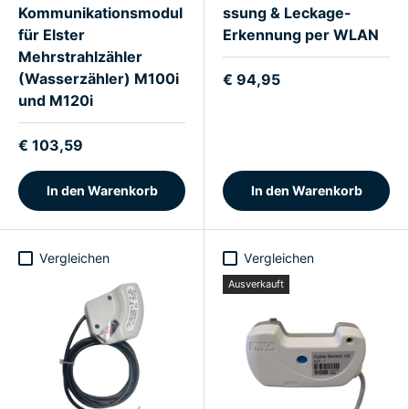
Kommunikationsmodul
ssung & Leckage-
für Elster
Erkennung per WLAN
Mehrstrahlzähler
(Wasserzähler) M100i
€ 94,95
und M120i
€ 103,59
In den Warenkorb
In den Warenkorb
Vergleichen
Vergleichen
Ausverkauft