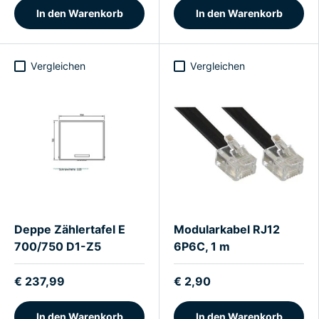
In den Warenkorb
In den Warenkorb
Vergleichen
Vergleichen
Deppe Zählertafel E
Modularkabel RJ12
700/750 D1-Z5
6P6C, 1 m
€ 237,99
€ 2,90
In den Warenkorb
In den Warenkorb