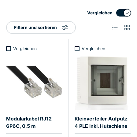
Vergleichen
Produktlist
Produ
Filtern und sortieren
Vergleichen
Vergleichen
Modularkabel RJ12
Kleinverteiler Aufputz
6P6C, 0,5 m
4 PLE inkl. Hutschiene