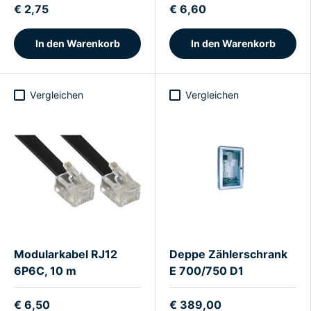
€ 2,75
€ 6,60
In den Warenkorb
In den Warenkorb
Vergleichen
Vergleichen
Modularkabel RJ12
Deppe Zählerschrank
6P6C, 10 m
E 700/750 D1
€ 6,50
€ 389,00