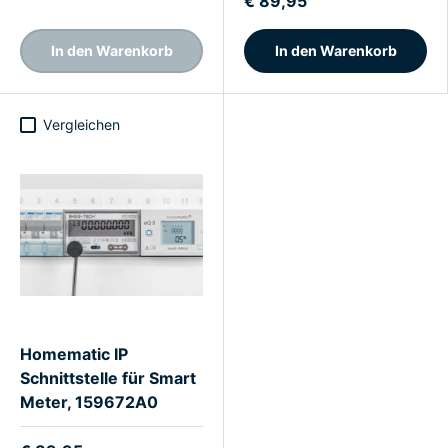
€ 89,95
In den Warenkorb
In den Warenkorb
Vergleichen
Homematic IP
Schnittstelle für Smart
Meter, 159672A0