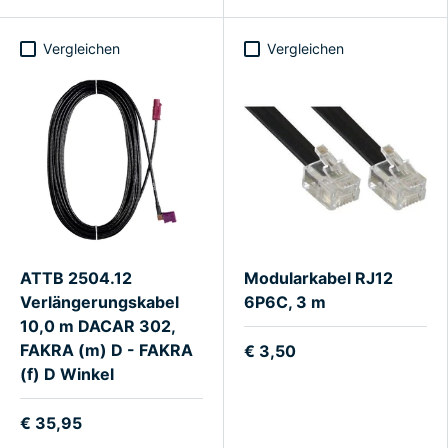
Vergleichen
Vergleichen
ATTB 2504.12
Modularkabel RJ12
Verlängerungskabel
6P6C, 3 m
10,0 m DACAR 302,
FAKRA (m) D - FAKRA
€ 3,50
(f) D Winkel
€ 35,95