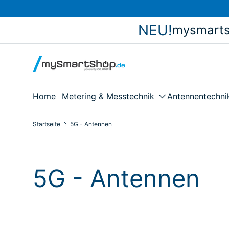
Direkt zum Inhalt
NEU!
mysmarts
Home
Metering & Messtechnik
Antennentechni
Startseite
5G - Antennen
5G - Antennen