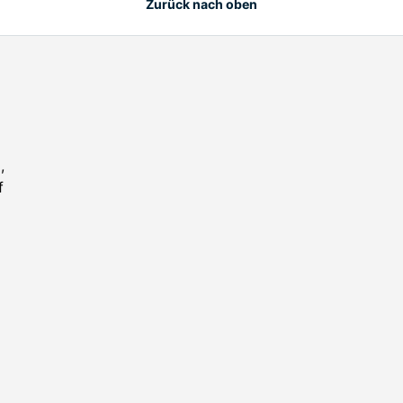
Zurück nach oben
,
f