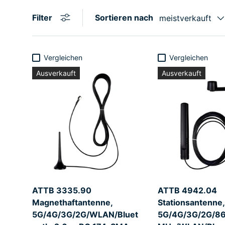
Filter
Sortieren nach
meistverkauft
Vergleichen
Vergleichen
Ausverkauft
Ausverkauft
ATTB 3335.90
ATTB 4942.04
Magnethaftantenne,
Stationsantenne,
5G/4G/3G/2G/WLAN/Bluet
5G/4G/3G/2G/8