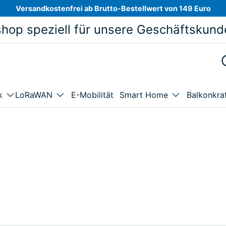
Versandkostenfrei ab Brutto-Bestellwert von 149 Euro
hop speziell für unsere Geschäftskund
E-Mobilität
Balkonkra
k
LoRaWAN
Smart Home