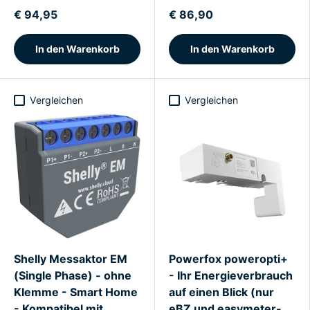
€ 94,95
€ 86,90
In den Warenkorb
In den Warenkorb
Vergleichen
Vergleichen
Shelly Messaktor EM
Powerfox poweropti+
(Single Phase) - ohne
- Ihr Energieverbrauch
Klemme - Smart Home
auf einen Blick (nur
- Kompatibel mit
eBZ und easymeter-