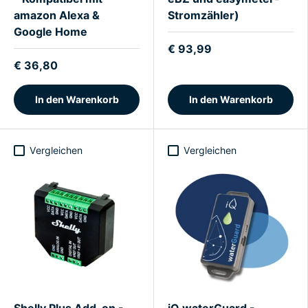
amazon Alexa &
Stromzähler)
Google Home
€ 93,99
€ 36,80
In den Warenkorb
In den Warenkorb
Vergleichen
Vergleichen