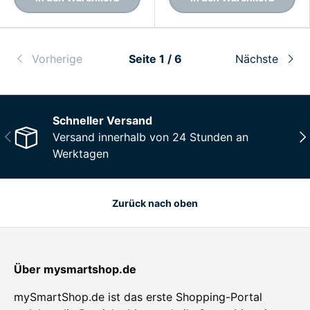
Vorherige
Seite 1 / 6
Nächste
Schneller Versand
Vorherige
Näc
Versand innerhalb von 24 Stunden an
Werktagen
Zurück nach oben
Über mysmartshop.de
mySmartShop.de ist das erste Shopping-Portal