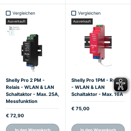
Vergleichen
Vergleichen
Ausverkauft
Ausverkauft
Shelly Pro 2 PM -
Shelly Pro 1PM - Relais
Relais - WLAN & LAN
- WLAN & LAN
Schaltaktor - Max. 25A,
Schaltaktor - Max. 16A
Messfunktion
€ 75,00
€ 72,90
In den Warenkorb
In den Warenkorb