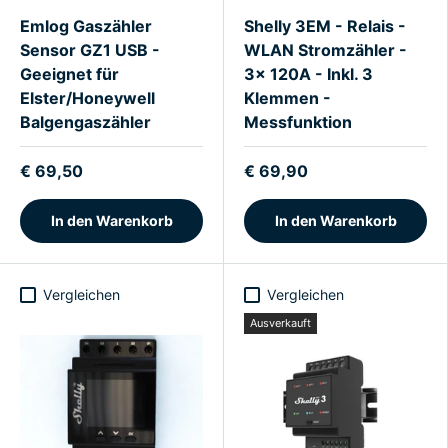
Emlog Gaszähler
Shelly 3EM - Relais -
Sensor GZ1 USB -
WLAN Stromzähler -
Geeignet für
3x 120A - Inkl. 3
Elster/Honeywell
Klemmen -
Balgengaszähler
Messfunktion
€ 69,50
€ 69,90
In den Warenkorb
In den Warenkorb
Vergleichen
Vergleichen
Ausverkauft