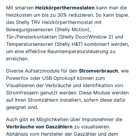
Mit smarten
Heizkörperthermostaten
kann man die
Heizkosten um bis zu 30% reduzieren. So kann bspw.
das Shelly TRV Heizkörperthermostat mit
Bewegungssensoren (Shelly Motion),
Tür-/Fensterkontakten (Shelly Door/Window 2) und
Temperatursensoren (Shelly H&T) kombiniert werden,
um eine effektive Raumtemperatursteuerung zu
erreichen.
Diverse Aufsatzmodule für den
Stromverbrauch
, wie
Powerfox oder USB Optokopf können zum
Visualisieren der Verbräuche und Identifikation von
Stromfressern genutzt werden. Diese Module werden
auf Ihren Stromzählern installiert, sofern diese dafür
geeignet sind.
Auch gibt es Möglichkeiten über Impulsnehmer die
Verbräuche von Gaszählern
zu visualisieren.
Abhängig vom Hersteller der Gaszähler und dem