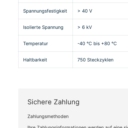
Spannungsfestigkeit
> 40 V
Isolierte Spannung
> 6 kV
Temperatur
-40 °C bis +80 °C
Haltbarkeit
750 Steckzyklen
Sichere Zahlung
Zahlungsmethoden
Ihre Zahlungsinformationen werden auf eine s