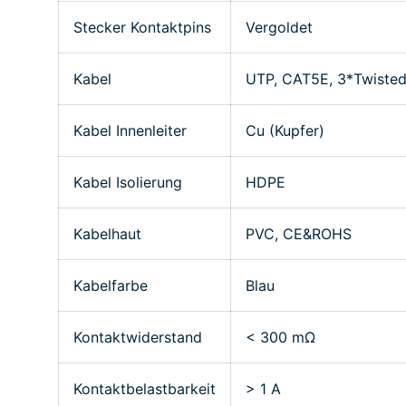
Stecker Kontaktpins
Vergoldet
Kabel
UTP, CAT5E, 3*Twisted
Kabel Innenleiter
Cu (Kupfer)
Kabel Isolierung
HDPE
Kabelhaut
PVC, CE&ROHS
Kabelfarbe
Blau
Kontaktwiderstand
< 300 mΩ
Kontaktbelastbarkeit
> 1 A