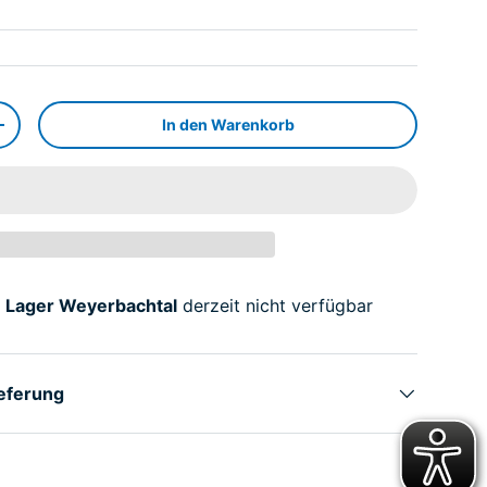
In den Warenkorb
+
i
Lager Weyerbachtal
derzeit nicht verfügbar
ieferung