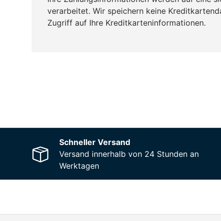
verarbeitet. Wir speichern keine Kreditkarten
Zugriff auf Ihre Kreditkarteninformationen.
CO₂-neu­t­raler Versand für alle Bestellung
Schneller Versand
Versand innerhalb von 24 Stunden an
Werktagen