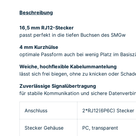
Beschreibung
16,5 mm RJ12-Stecker
passt perfekt in die tiefen Buchsen des SMGw
4 mm Kurzhülse
optimale Passform auch bei wenig Platz im Basisz
Weiche, hochflexible Kabelummantelung
lässt sich frei biegen, ohne zu knicken oder Scha
Zuverlässige Signalübertragung
für stabile Kommunikation und sichere Datenverbi
Anschluss
2*RJ12(6P6C) Stecker
Stecker Gehäuse
PC, transparent