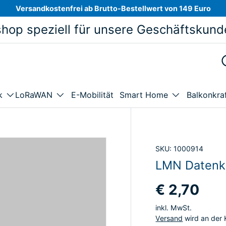
Versandkostenfrei ab Brutto-Bestellwert von 149 Euro
hop speziell für unsere Geschäftskund
E-Mobilität
Balkonkra
k
LoRaWAN
Smart Home
SKU:
1000914
LMN Datenk
€ 2,70
inkl. MwSt.
Versand
wird an der 