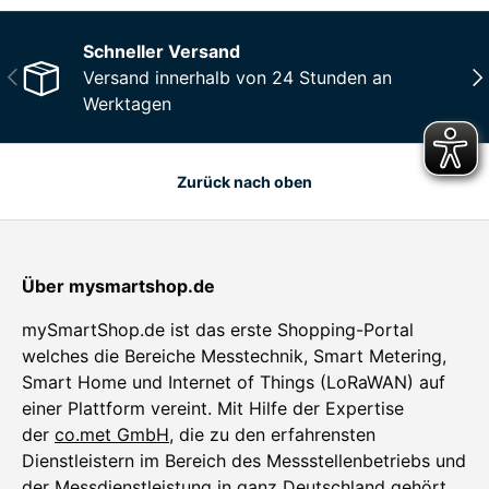
Schneller Versand
Vorherige
Näc
Versand innerhalb von 24 Stunden an
Werktagen
Zurück nach oben
Über mysmartshop.de
mySmartShop.de ist das erste Shopping-Portal
welches die Bereiche Messtechnik, Smart Metering,
Smart Home und Internet of Things (LoRaWAN) auf
einer Plattform vereint. Mit Hilfe der Expertise
der
co.met GmbH
, die zu den erfahrensten
Dienstleistern im Bereich des Messstellenbetriebs und
der Messdienstleistung in ganz Deutschland gehört,