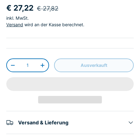
€ 27,22
€ 27,82
inkl. MwSt.
Versand
wird an der Kasse berechnet.
Anzahl
Ausverkauft
-
+
Versand & Lieferung