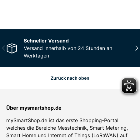
Mehr Informationen
Schneller Versand
Vorherige
Näc
Versand innerhalb von 24 Stunden an
Werktagen
Zurück nach oben
Über mysmartshop.de
mySmartShop.de ist das erste Shopping-Portal
welches die Bereiche Messtechnik, Smart Metering,
Smart Home und Internet of Things (LoRaWAN) auf