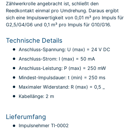
Zählwerkrolle angebracht ist, schließt den
Reedkontakt einmal pro Umdrehung. Daraus ergibt
sich eine Impulswertigkeit von 0,01 m³ pro Impuls für
G2,5/G4/G6 und 0,1 m³ pro Impuls für G10/G16.
Technische Details
Anschluss-Spannung: U (max) = 24 V DC
Anschluss-Strom: I (max) = 50 mA
Anschluss-Leistung: P (max) = 250 mW
Mindest-Impulsdauer: t (min) = 250 ms
Maximaler Widerstand: R (max) = 0,5 _
Kabellänge: 2 m
Lieferumfang
Impulsnehmer TI-0002