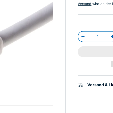
Versand
wird an der 
Anzahl
-
Versand & L