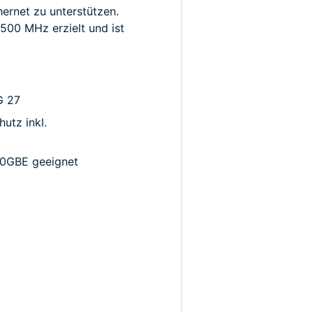
ernet zu unterstützen.
 500 MHz erzielt und ist
G 27
utz inkl.
 10GBE geeignet