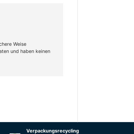
ichere Weise
daten und haben keinen
en
Mehr Informationen
Verpackungsrecycling