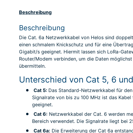
Beschreibung
Beschreibung
Die Cat. 6a Netzwerkkabel von Helos sind doppelt
einen s
chmalem Knickschutz und für eine Übertrag
Gigabit/s geeignet. Hiermit lassen sich LoRa-Gat
Router/Modem verbinden, um die Daten möglichst 
übermitteln.
Unterschied von Cat 5, 6 un
Cat 5:
Das Standard-Netzwerkkabel für den
Signalrate von bis zu 100 MHz ist das Kabel 
geeignet.
Cat 6:
Netzwerkkabel der Cat. 6 werden mei
Bereich verwendet. Die Signalrate liegt bei
Cat 6a:
Die Erweiterung der Cat 6a entstand