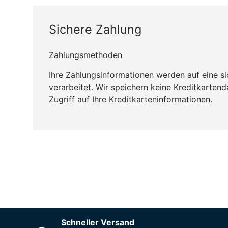
Sichere Zahlung
Zahlungsmethoden
Ihre Zahlungsinformationen werden auf eine s
verarbeitet. Wir speichern keine Kreditkarten
Zugriff auf Ihre Kreditkarteninformationen.
CO₂-neu­t­raler Versand für alle Bestellung
Schneller Versand