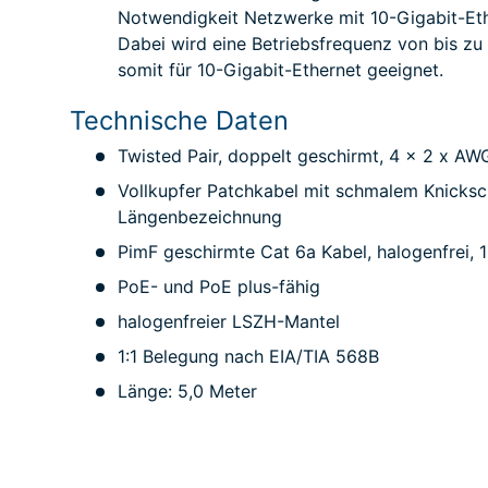
Notwendigkeit
Netzwerke mit 10-Gigabit-Eth
Dabei wird eine Betriebsfrequenz von bis zu
somit für 10-Gigabit-Ethernet geeignet.
Technische Daten
Twisted Pair, doppelt geschirmt, 4 x 2 x AW
Vollkupfer Patchkabel mit schmalem Knicksch
Längenbezeichnung
PimF geschirmte Cat 6a Kabel, halogenfrei,
PoE- und PoE plus-fähig
halogenfreier LSZH-Mantel
1:1 Belegung nach EIA/TIA 568B
Länge: 5,0 Meter