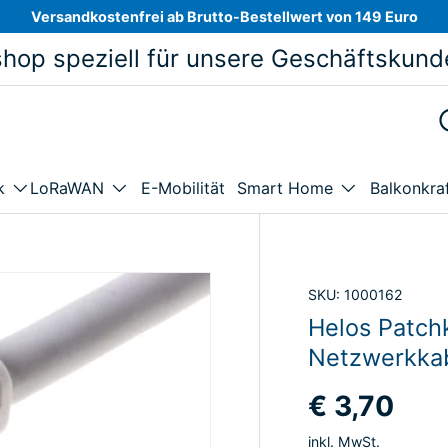
Versandkostenfrei ab Brutto-Bestellwert von 149 Euro
hop speziell für unsere Geschäftskund
E-Mobilität
Balkonkra
k
LoRaWAN
Smart Home
SKU:
1000162
Helos Patchk
Netzwerkkab
€ 3,70
inkl. MwSt.