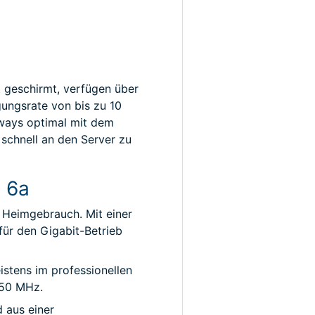
 geschirmt, verfügen über
ungsrate von bis zu 10
eways optimal mit dem
schnell an den Server zu
d 6a
 Heimgebrauch. Mit einer
für den Gigabit-Betrieb
stens im professionellen
 250 MHz.
 aus einer