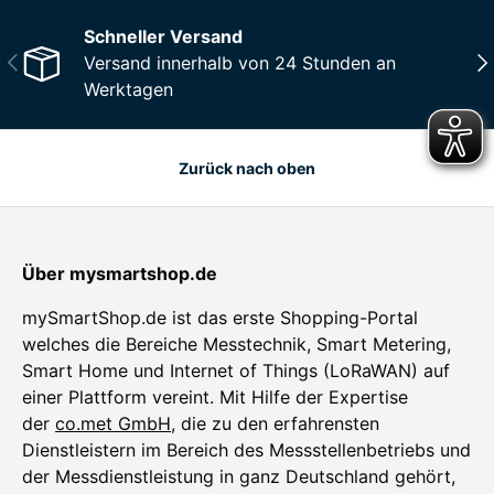
Schneller Versand
Vorherige
Näc
Versand innerhalb von 24 Stunden an
Werktagen
Zurück nach oben
Über mysmartshop.de
mySmartShop.de ist das erste Shopping-Portal
welches die Bereiche Messtechnik, Smart Metering,
Smart Home und Internet of Things (LoRaWAN) auf
einer Plattform vereint. Mit Hilfe der Expertise
der
co.met GmbH
, die zu den erfahrensten
Dienstleistern im Bereich des Messstellenbetriebs und
der Messdienstleistung in ganz Deutschland gehört,