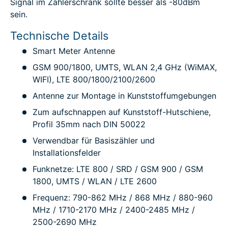
Signal im Zählerschrank sollte besser als -80dBm
sein.
Technische Details
Smart Meter Antenne
GSM 900/1800, UMTS, WLAN 2,4 GHz (WiMAX,
WIFI), LTE 800/1800/2100/2600
Antenne zur Montage in Kunststoffumgebungen
Zum aufschnappen auf Kunststoff-Hutschiene,
Profil 35mm nach DIN 50022
Verwendbar für Basiszähler und
Installationsfelder
Funknetze: LTE 800 / SRD / GSM 900 / GSM
1800, UMTS / WLAN / LTE 2600
Frequenz: 790-862 MHz / 868 MHz / 880-960
MHz / 1710-2170 MHz / 2400-2485 MHz /
2500-2690 MHz