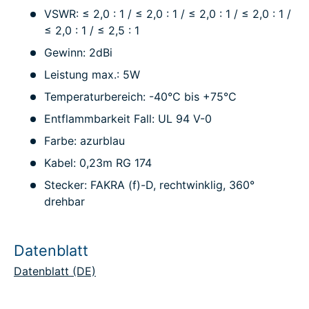
VSWR: ≤ 2,0 : 1 / ≤ 2,0 : 1 / ≤ 2,0 : 1 / ≤ 2,0 : 1 /
≤ 2,0 : 1 / ≤ 2,5 : 1
Gewinn: 2dBi
Leistung max.: 5W
Temperaturbereich: -40°C bis +75°C
Entflammbarkeit Fall: UL 94 V-0
Farbe: azurblau
Kabel: 0,23m RG 174
Stecker: FAKRA (f)-D, rechtwinklig, 360°
drehbar
Datenblatt
Datenblatt (DE)