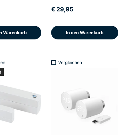
€ 29,95
en Warenkorb
In den Warenkorb
hen
Vergleichen
t