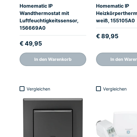
Homematic IP
Homematic IP
Wandthermostat mit
Heizkörpertherm
Luftfeuchtigkeitssensor,
weiß, 155105A0
156669A0
€ 89,95
€ 49,95
In den Warenkorb
In den Ware
Vergleichen
Vergleichen