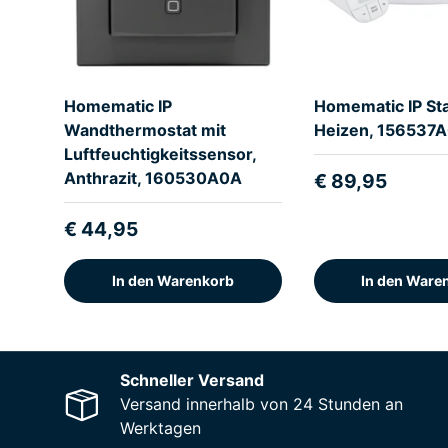
Homematic IP
Homematic IP Sta
Wandthermostat mit
Heizen, 156537
Luftfeuchtigkeitssensor,
Anthrazit, 160530A0A
€ 89,95
€ 44,95
In den Warenkorb
In den Ware
Schneller Versand
Versand innerhalb von 24 Stunden an
Werktagen