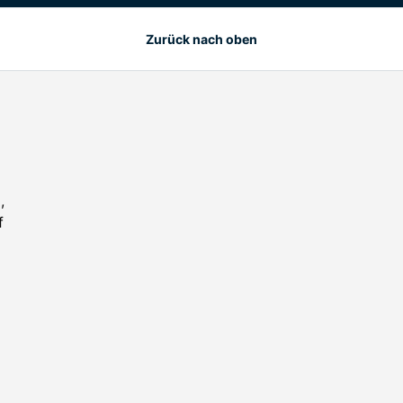
Zurück nach oben
,
f