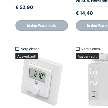
zu 30% Heizkost
€ 52,90
€ 14,40
In den Warenkorb
In den Ware
Vergleichen
Vergleichen
Ausverkauft
Ausverkauft