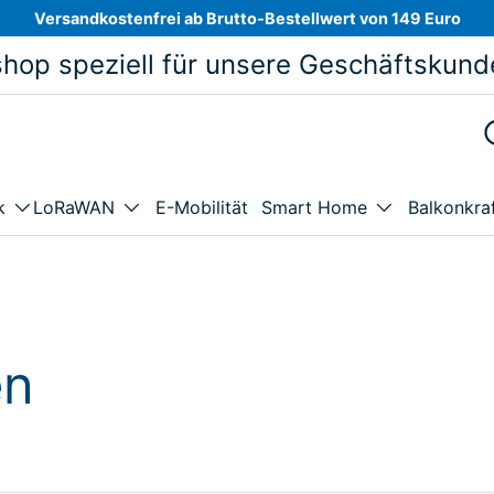
Versandkostenfrei ab Brutto-Bestellwert von 149 Euro
hop speziell für unsere Geschäftskund
E-Mobilität
Balkonkra
k
LoRaWAN
Smart Home
en