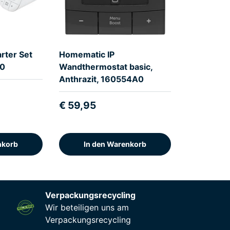
rter Set
Homematic IP
A0
Wandthermostat basic,
Anthrazit, 160554A0
€ 59,95
nkorb
In den Warenkorb
Verpackungsrecycling
Wir beteiligen uns am
Verpackungsrecycling