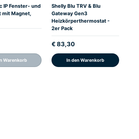
 IP Fenster- und
Shelly Blu TRV & Blu
 mit Magnet,
Gateway Gen3
Heizkörperthermostat -
2er Pack
€ 83,30
en Warenkorb
In den Warenkorb