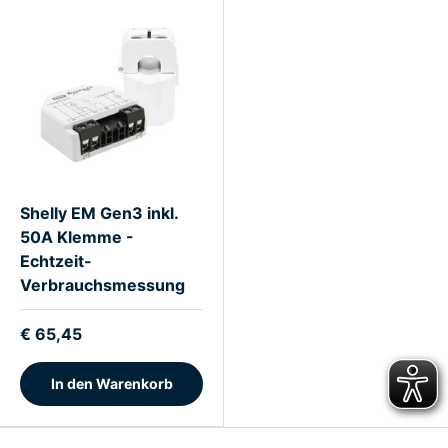
Shelly EM Gen3 inkl.
50A Klemme -
Echtzeit-
Verbrauchsmessung
€ 65,45
In den Warenkorb