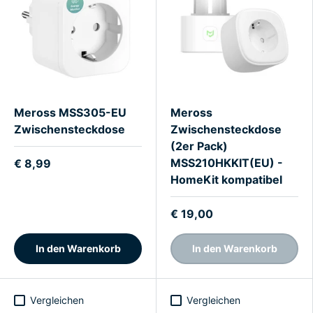
Meross MSS305-EU
Meross
Zwischensteckdose
Zwischensteckdose
(2er Pack)
MSS210HKKIT(EU) -
€ 8,99
HomeKit kompatibel
€ 19,00
In den Warenkorb
In den Warenkorb
Vergleichen
Vergleichen