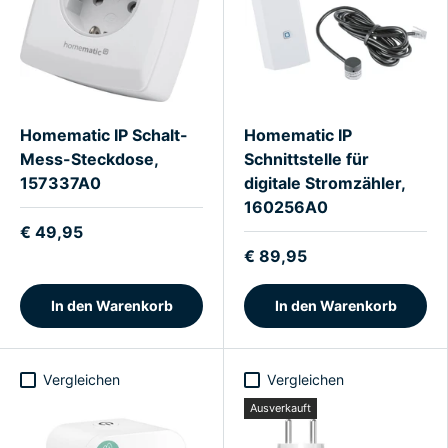
Homematic IP Schalt-
Homematic IP
Mess-Steckdose,
Schnittstelle für
157337A0
digitale Stromzähler,
160256A0
€ 49,95
€ 89,95
In den Warenkorb
In den Warenkorb
Vergleichen
Vergleichen
Ausverkauft