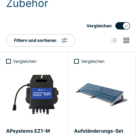
Zubehör
Vergleichen
Produktlist
Produ
Filtern und sortieren
Vergleichen
Vergleichen
APsystems EZ1-M
Aufständerungs-Set