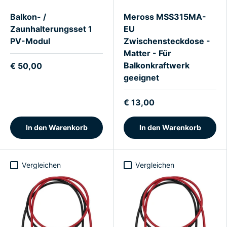
Balkon- /
Meross MSS315MA-
Zaunhalterungsset 1
EU
PV-Modul
Zwischensteckdose -
Matter - Für
Balkonkraftwerk
€ 50,00
geeignet
€ 13,00
In den Warenkorb
In den Warenkorb
Vergleichen
Vergleichen