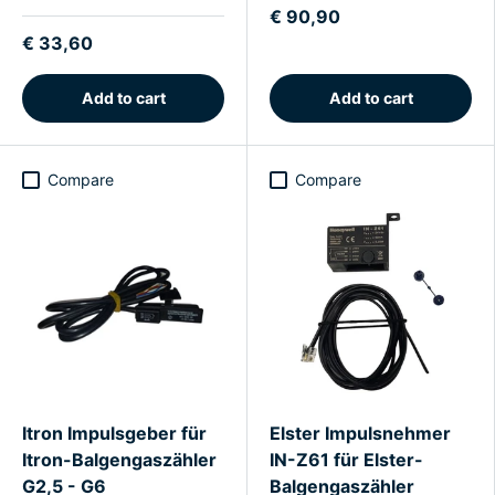
€ 90,90
€ 33,60
Add to cart
Add to cart
Compare
Compare
Itron Impulsgeber für
Elster Impulsnehmer
Itron-Balgengaszähler
IN-Z61 für Elster-
G2,5 - G6
Balgengaszähler