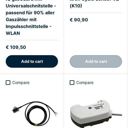
Universalschnitstelle -
(K10)
passend für 90% aller
Gaszähler mit
€ 90,90
Impulsschnittstelle -
WLAN
€ 109,50
Add to cart
Add to cart
Compare
Compare