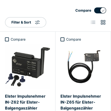
Compare
List
Grid
Filter & Sort
Compare
Compare
Elster Impulsnehmer
Elster Impulsnehmer
IN-Z62 für Elster-
IN-Z65 für Elster-
Balgengaszähler
Balgengaszähler