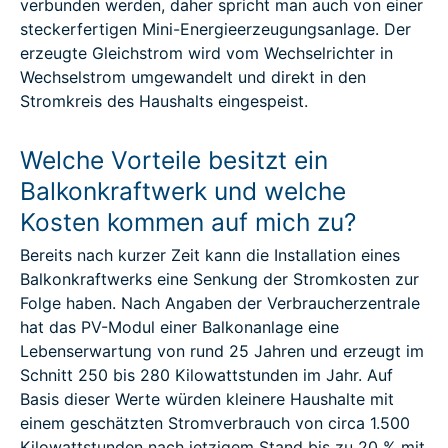
verbunden werden, daher spricht man auch von einer
steckerfertigen Mini-Energieerzeugungsanlage. Der
erzeugte Gleichstrom wird vom Wechselrichter in
Wechselstrom umgewandelt und direkt in den
Stromkreis des Haushalts eingespeist.
Welche Vorteile besitzt ein
Balkonkraftwerk und welche
Kosten kommen auf mich zu?
Bereits nach kurzer Zeit kann die Installation eines
Balkonkraftwerks eine Senkung der Stromkosten zur
Folge haben. Nach Angaben der Verbraucherzentrale
hat das PV-Modul einer Balkonanlage eine
Lebenserwartung von rund 25 Jahren und erzeugt im
Schnitt 250 bis 280 Kilowattstunden im Jahr. Auf
Basis dieser Werte würden kleinere Haushalte mit
einem geschätzten Stromverbrauch von circa 1.500
Kilowattstunden nach jetzigem Stand bis zu 20 % mit