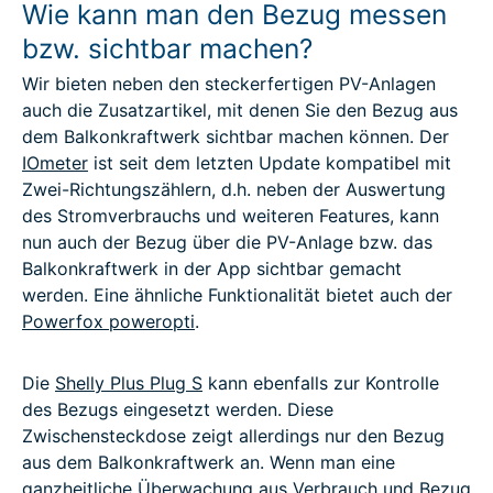
Wie kann man den Bezug messen
bzw. sichtbar machen?
Wir bieten neben den steckerfertigen PV-Anlagen
auch die Zusatzartikel, mit denen Sie den Bezug aus
dem Balkonkraftwerk sichtbar machen können. Der
IOmeter
ist seit dem letzten Update kompatibel mit
Zwei-Richtungszählern, d.h. neben der Auswertung
des Stromverbrauchs und weiteren Features, kann
nun auch der Bezug über die PV-Anlage bzw. das
Balkonkraftwerk in der App sichtbar gemacht
werden. Eine ähnliche Funktionalität bietet auch der
Powerfox poweropti
.
Die
Shelly Plus Plug S
kann ebenfalls zur Kontrolle
des Bezugs eingesetzt werden. Diese
Zwischensteckdose zeigt allerdings nur den Bezug
aus dem Balkonkraftwerk an. Wenn man eine
ganzheitliche Überwachung aus Verbrauch und Bezug