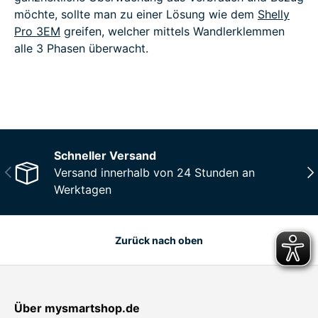
möchte, sollte man zu einer Lösung wie dem
Shelly
Pro 3EM
greifen, welcher mittels Wandlerklemmen
alle 3 Phasen überwacht.
Schneller Versand
Vorherige
Näc
Versand innerhalb von 24 Stunden an
Werktagen
Zurück nach oben
Über mysmartshop.de