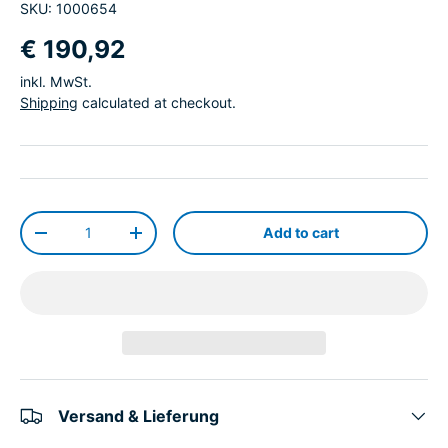
SKU:
1000654
€ 190,92
inkl. MwSt.
Shipping
calculated at checkout.
Qty
Add to cart
-
+
Versand & Lieferung