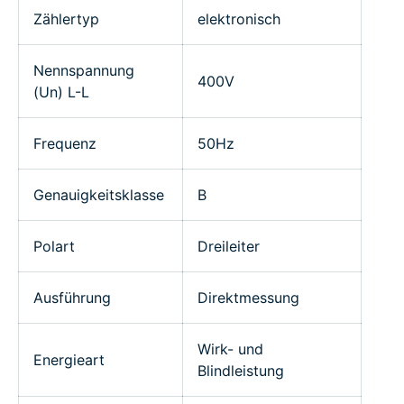
Zählertyp
elektronisch
Nennspannung
400V
(Un) L-L
Frequenz
50Hz
Genauigkeitsklasse
B
Polart
Dreileiter
Ausführung
Direktmessung
Wirk- und
Energieart
Blindleistung