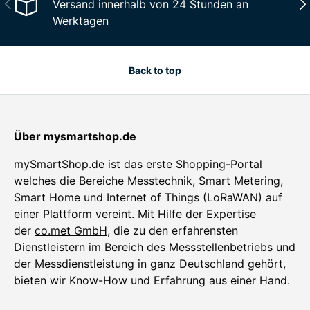
Previous
Nex
Versand innerhalb von 24 Stunden an
Werktagen
Back to top
Über mysmartshop.de
mySmartShop.de ist das erste Shopping-Portal
welches die Bereiche Messtechnik, Smart Metering,
Smart Home und Internet of Things (LoRaWAN) auf
einer Plattform vereint. Mit Hilfe der Expertise
der
co.met GmbH
, die zu den erfahrensten
Dienstleistern im Bereich des Messstellenbetriebs und
der Messdienstleistung in ganz Deutschland gehört,
bieten wir Know-How und Erfahrung aus einer Hand.