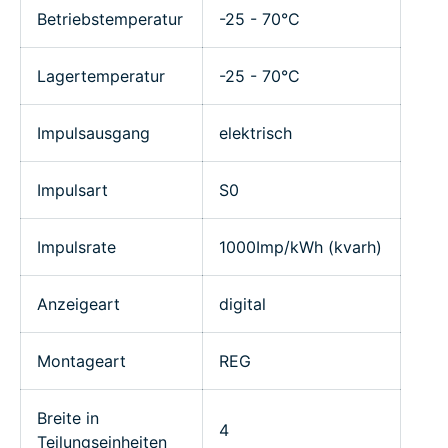
Betriebstemperatur
-25 - 70°C
Lagertemperatur
-25 - 70°C
Impulsausgang
elektrisch
Impulsart
S0
Impulsrate
1000Imp/kWh (kvarh)
Anzeigeart
digital
Montageart
REG
Breite in
4
Teilungseinheiten