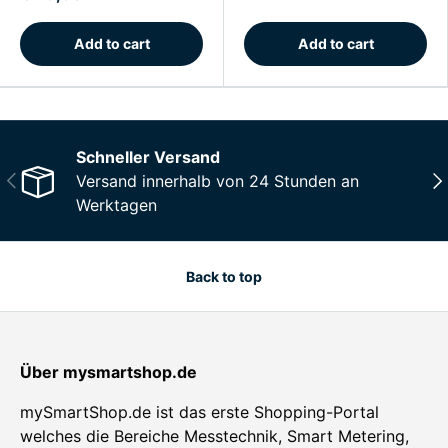
Add to cart
Add to cart
Schneller Versand
Previous
Nex
Versand innerhalb von 24 Stunden an
Werktagen
Back to top
Über mysmartshop.de
mySmartShop.de ist das erste Shopping-Portal
welches die Bereiche Messtechnik, Smart Metering,