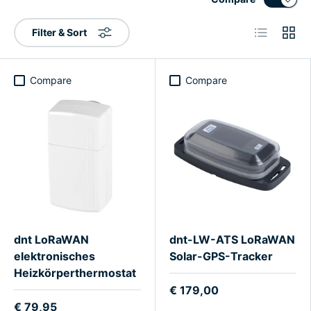
List
Grid
Filter & Sort
Compare
Compare
dnt LoRaWAN
dnt-LW-ATS LoRaWAN
elektronisches
Solar-GPS-Tracker
Heizkörperthermostat
€ 179,00
€ 79,95